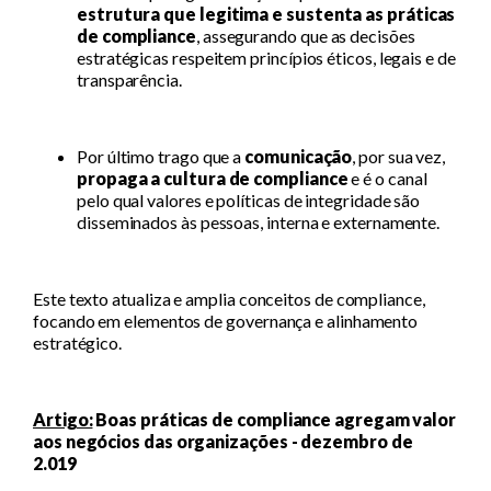
estrutura que legitima e sustenta as práticas
de compliance
, assegurando que as decisões
estratégicas respeitem princípios éticos, legais e de
transparência.
Por último trago que a
comunicação
, por sua vez,
propaga a cultura de compliance
e é o canal
pelo qual valores e políticas de integridade são
disseminados às pessoas, interna e externamente.
Este texto atualiza e amplia conceitos de compliance,
focando em elementos de governança e alinhamento
estratégico.
Artigo:
Boas práticas de compliance agregam valor
aos negócios das organizações - dezembro de
2.019