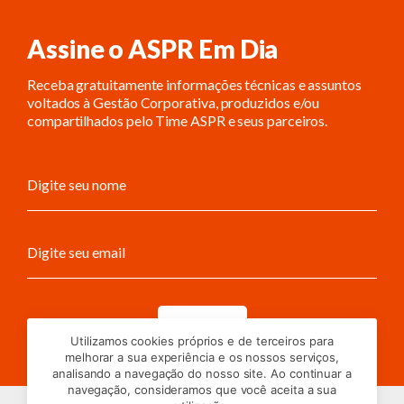
Assine o ASPR Em Dia
Receba gratuitamente informações técnicas e assuntos
voltados à Gestão Corporativa, produzidos e/ou
compartilhados pelo Time ASPR e seus parceiros.
Enviar
Utilizamos cookies próprios e de terceiros para
melhorar a sua experiência e os nossos serviços,
analisando a navegação do nosso site. Ao continuar a
navegação, consideramos que você aceita a sua