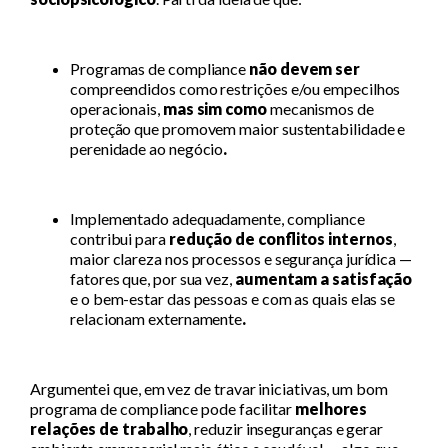
Programas de compliance
não devem ser
compreendidos como restrições e/ou empecilhos
operacionais,
mas sim como
mecanismos de
proteção que promovem maior sustentabilidade e
perenidade ao negócio
.
Implementado adequadamente, compliance
contribui para
redução de conflitos internos
,
maior clareza nos processos e segurança jurídica —
fatores que, por sua vez,
aumentam a satisfação
e o bem-estar das pessoas e com as quais elas se
relacionam externamente
.
Argumentei que, em vez de travar iniciativas, um bom
programa de compliance pode facilitar
melhores
relações de trabalho
, reduzir inseguranças e gerar