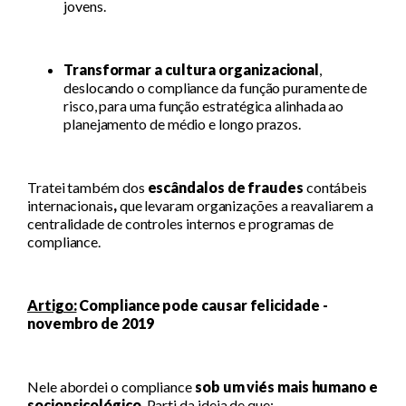
jovens.
Transformar a cultura organizacional
,
deslocando o compliance da função puramente de
risco, para uma função estratégica alinhada ao
planejamento de médio e longo prazos.
Tratei também dos
escândalos de fraudes
contábeis
internacionais
,
que levaram organizações a reavaliarem a
centralidade de controles internos e programas de
compliance.
Artigo:
Compliance pode causar felicidade -
novembro de 2019
Nele abordei o compliance
sob um viés mais humano e
sociopsicológico
. Parti da ideia de que: