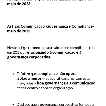
maio de 2023
Artigo:
Comunicação, Governança e Compliance -
maio de 2023
Neste artigo retomo a discussão sobre compliance feita
em 2019, o
relacionando à comunicação e à
governança corporativa
:
Enfatizo que
compliance não opera
isoladamente
— suas práticas precisam estar
integradas à
boa governança e à comunicação
eficaz dentro e fora da organização.
Destaco que a governança corporativa fornece a