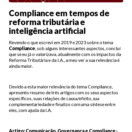
Compliance em tempos de
reforma tributária e
inteligência artificial
Revendo o que escrevi em 2019 e 2023 sobre o tema
Compliance
, sob alguns interessantes aspectos, concluí
que se eu já o valorizava, atualmente com os impactos da
Reforma Tributária e da I.A., a meu ver a sua relevância é
ainda maior.
Devido a esta maior relevância do tema Compliance,
apresento resumo de três artigos com os seus aspectos
específicos, suas relações de causa/efeito, sua
complementariedade e finalizo com uma síntese entre
eles, com ajuda da I.A.
Artigo:
Comunicação, Governança e Compliance -