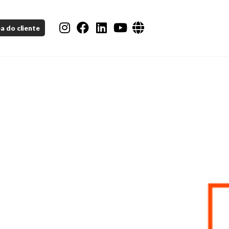
Instagram
Facebook
LinkedIn
YouTube
a do cliente