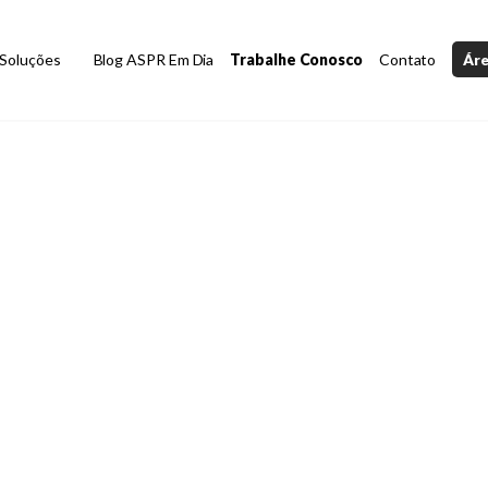
Soluções
Blog ASPR Em Dia
Trabalhe Conosco
Contato
Áre