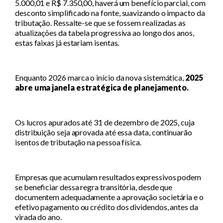
5.000,01 e R$ 7.350,00, haverá um benefício parcial, com
desconto simplificado na fonte, suavizando o impacto da
tributação. Ressalte-se que se fossem realizadas as
atualizações da tabela progressiva ao longo dos anos,
estas faixas já estariam isentas.
Enquanto 2026 marca o início da nova sistemática,
2025
abre uma janela estratégica de planejamento.
Os lucros apurados até 31 de dezembro de 2025, cuja
distribuição seja aprovada até essa data, continuarão
isentos de tributação na pessoa física.
Empresas que acumulam resultados expressivos podem
se beneficiar dessa regra transitória, desde que
documentem adequadamente a aprovação societária e o
efetivo pagamento ou crédito dos dividendos, antes da
virada do ano.