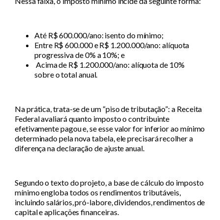
Nessa faixa, o imposto mínimo incide da seguinte forma:
Até R$ 600.000/ano: isento do mínimo;
Entre R$ 600.000 e R$ 1.200.000/ano: alíquota
progressiva de 0% a 10%; e
Acima de R$ 1.200.000/ano: alíquota de 10%
sobre o total anual.
Na prática, trata-se de um “piso de tributação”: a Receita
Federal avaliará quanto imposto o contribuinte
efetivamente pagou e, se esse valor for inferior ao mínimo
determinado pela nova tabela, ele precisará recolher a
diferença na declaração de ajuste anual.
Segundo o texto do projeto, a base de cálculo do imposto
mínimo engloba todos os rendimentos tributáveis,
incluindo salários, pró-labore, dividendos, rendimentos de
capital e aplicações financeiras.