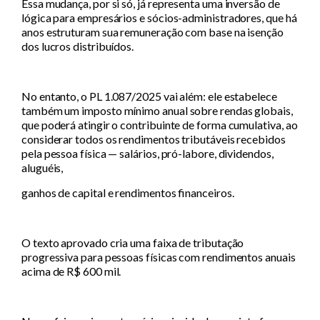
Essa mudança, por si só, já representa uma inversão de
lógica para empresários e sócios-administradores, que há
anos estruturam sua remuneração com base na isenção
dos lucros distribuídos.
No entanto, o PL 1.087/2025 vai além: ele estabelece
também um imposto mínimo anual sobre rendas globais,
que poderá atingir o contribuinte de forma cumulativa, ao
considerar todos os rendimentos tributáveis recebidos
pela pessoa física — salários, pró-labore, dividendos,
aluguéis,
ganhos de capital e rendimentos financeiros.
O texto aprovado cria uma faixa de tributação
progressiva para pessoas físicas com rendimentos anuais
acima de R$ 600 mil.