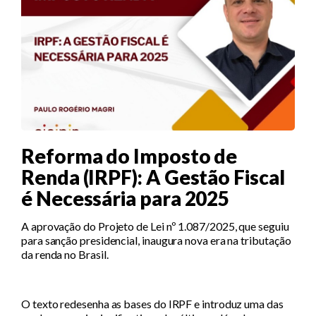
Reforma do Imposto de
Renda (IRPF): A Gestão Fiscal
é Necessária para 2025
A aprovação do Projeto de Lei nº 1.087/2025, que seguiu
para sanção presidencial, inaugura nova era na tributação
da renda no Brasil.
O texto redesenha as bases do IRPF e introduz uma das