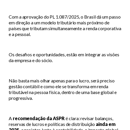
Com a aprovação do PL 1.087/2025, o Brasil dá um passo
em direção a um modelo tributário mais próximo de
países que tributam simultaneamente a renda corporativa
e a pessoal.
Os desafios e oportunidades, estão em integrar as visões
da empresa e do sócio.
Não basta mais olhar apenas para o lucro, será preciso
gestão contábil e como ele se transforma em renda
tributável na pessoa física, dentro de uma base global e
progressiva.
A
recomendação da ASPR
é clara: revisar balanços,
reservas de lucros e políticas de distribuição
ainda em
2025,
e projetar, junto à contabilidade, o impacto global