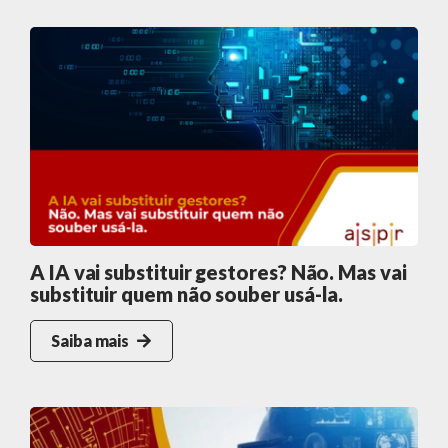
A IA vai substituir gestores? Não. Mas vai
substituir quem não souber usá-la.
Saiba mais