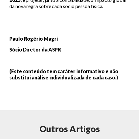
da nova regra sobre cada sócio pessoa física.
Paulo Rogério Magri
Sócio Diretor da
ASPR
(Este conteúdo tem caráter informativo e não
substitui análise individualizada de cada caso.)
Outros Artigos