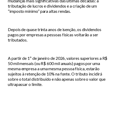
mudanças mais significativas das últimas décadas: a
tributação de lucros e dividendos e a criação de um
“imposto mínimo” para altas rendas.
Depois de quase trinta anos de isenção, os dividendos
pagos por empresas a pessoas físicas voltarão a ser
tributados.
A partir de 1º de janeiro de 2026, valores superiores a R$
50 mil mensais (ou R$ 600 mil anuais) pagos por uma
mesma empresa a uma mesma pessoa física, estarão
sujeitos à retenção de 10% na fonte. O tributo incidirá
sobre o total distribuído e não apenas sobre o valor que
ultrapassar o limite.